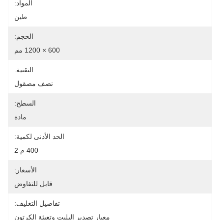
المواد:
طين
الحجم:
600 × 1200 مم
التقنية:
نصف مصقول
السطح:
مادة
الحد الأدنى لكمية:
400 م 2
الأسعار:
قابل للتفاوض
تفاصيل التغليف:
معيار تصدير البليت وتعبئة الكرتون