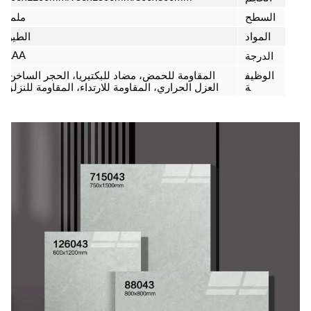
السطح
ملمع
المواد
الطين
AAA
الدرجة
الوظيف
المقاومة للحمض، مضاد للبكتيريا، الحجر الساخن،
ة
العزل الحراري، المقاومة للارتداء، المقاومة للنزلق