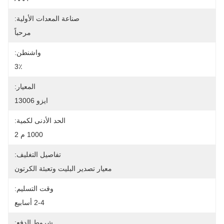
صناعة المعدات الأولية:
مرحباً
واشنطن:
3٪
المعيار:
ايزو 13006
الحد الأدنى لكمية:
1000 م 2
تفاصيل التغليف:
معيار تصدير البليت وتعبئة الكرتون
وقت التسليم:
2-4 أسابيع
شروط الدفع: