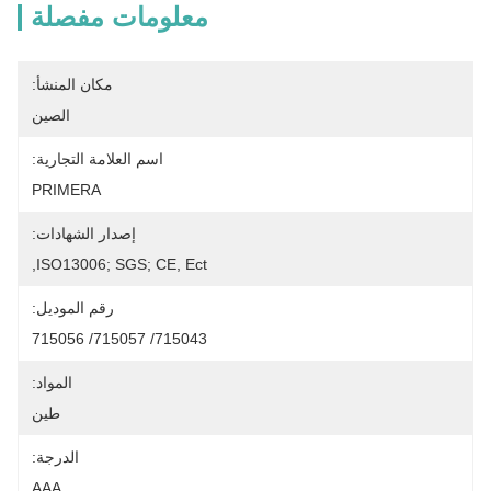
معلومات مفصلة
مكان المنشأ:
الصين
اسم العلامة التجارية:
PRIMERA
إصدار الشهادات:
ISO13006; SGS; CE, Ect,
رقم الموديل:
715043/ 715057/ 715056
المواد:
طين
الدرجة:
AAA