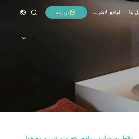
 بنا
الواقع الافتراضي
دردشة
بلاط بورسلين رمادي بتصميم تيرزو مصقول