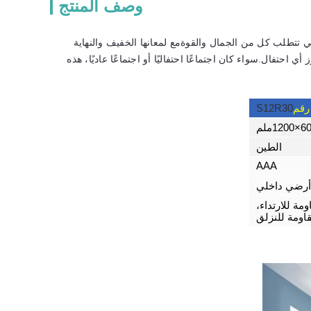
وصف المنتج
ي تتطلب كل من الجمال والقوةمع لمعانها الخفيف والنهاية
احتفال.سواء كان اجتماعًا احتفاليًا أو اجتماعًا عاديًا، هذه
 رقم
S12R30
120ملم
الطين
AAA
أرضي داخلي
مة للارتداء،
اومة للنزلق