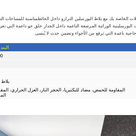
لات الخاصة بك مع بلاط البورسلين الترازو داخل الحائطمناسبة للمساحات الت
البورسلينية الوراثية المرصعة الناعمة داخل الجدار خلق جو داعمة التي تعزز أي 
جاجية ناعمة التي ترفع من الأجواء وتضمن حدث لا يُنسى.
البند
600×0
بلاط 
المقاومة للحمض، مضاد للبكتيريا، الحجر النار، العزل الحراري، المقاو
المق