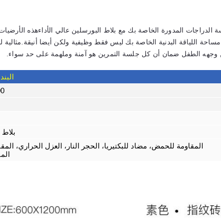
 الدراجات المدورة الخاصة بك مع بلاط البورسلين عالي الأداءهذه الأرضيا
ساحة اللياقة البدنية الخاصة بك ليس فقط وظيفية ولكن أيضا أنيقة.مثالية لخ
ين وجهه الطفل ضمان أن كل جلسة التمرين هو آمنة وملهمة على حد سواء.
البند
600×0
بلاط 
المقاومة للحمض، مضاد للبكتيريا، الحجر النار، العزل الحراري، المقاو
المق