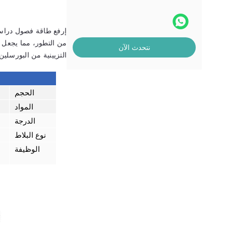
إرفع طاقة فصول دراسة
من التطور، مما يجعل م
نتحدث الآن
التزيينية من البورسل
الحجم
المواد
الدرجة
نوع البلاط
الوظيفة