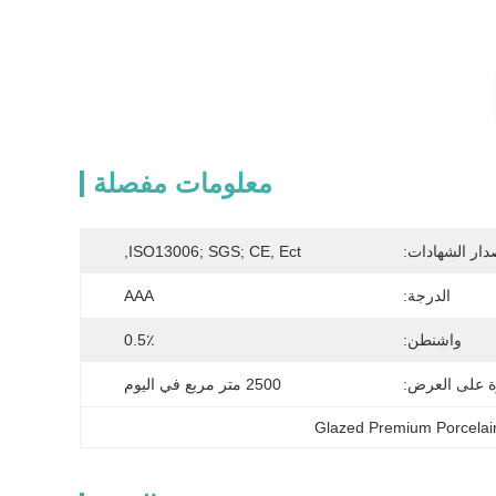
معلومات مفصلة
دار الشهادات:
ISO13006; SGS; CE, Ect,
الدرجة:
AAA
واشنطن:
0.5٪
ة على العرض:
2500 متر مربع في اليوم
Glazed Premium Porcelai