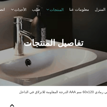
المنزل
معلومات عنا
طلب
اتصل
المنتجات
الأحداث
تفاصيل المنتجات
قاومة للانزلاق في الداخل