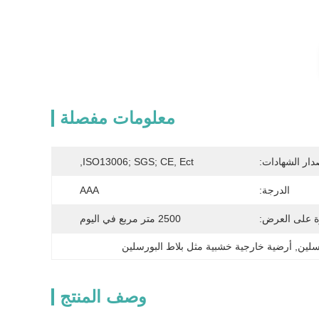
معلومات مفصلة
دار الشهادات:
ISO13006; SGS; CE, Ect,
الدرجة:
AAA
ة على العرض:
2500 متر مربع في اليوم
سلين
, 
أرضية خارجية خشبية مثل بلاط البورسلين
وصف المنتج