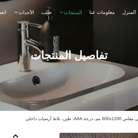
المنزل
معلومات عنا
طلب
اتصل
المنتجات
الأحداث
تفاصيل المنتجات
طين، بلاط أرضيات داخلي