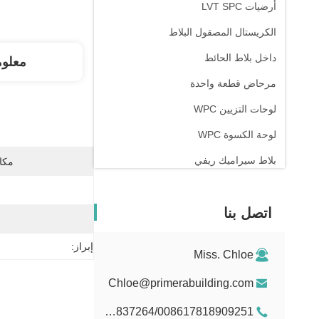
أرضيات LVT SPC
الكريستال المصقول البلاط
داخل بلاط الحائط
معلو
مرحاض قطعة واحدة
لوحات التزيين WPC
لوحة الكسوة WPC
بلاط سيراميك ريفي
مكان
اتصل بنا
إبراز:
Miss. Chloe
Chloe@primerabuilding.com
008615103837264/008617818909251