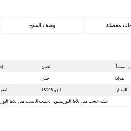
مات مفصلة
وصف المنتج
 المنشأ:
الصين
إص
المواد:
طين
المعيار:
ايزو 13006
القدر
شقة خشب مثل بلاط البورسلين
, 
الخشب الحديث مثل بلاط البور