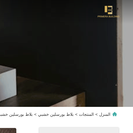
المنزل
>
المنتجات
>
بلاط بورسلين خشبي
>
بلاط بورسلين خشبي مقاس 600x1200 مم، درجة AAA، 