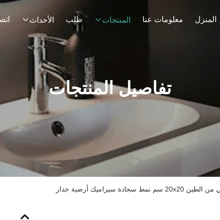
المنزل
معلومات عنا
طلب
اتصل
المنتجات
الأحداث
تفاصيل المنتجات
 سجادة سيراميك أرضية جدار