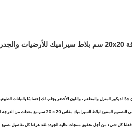
والجدران
جدًا لديكور المنزل والمطعم ، واللون الأخضر يجلب لك إحساسًا بالنباتات الطبيعي
النتيجة النهائية لقدرتنا على التصميم المتنوع لبل
علنا كل شيء من أجل تحقيق منتجات عالية الجودة.لقد عرفنا كل تفاصيل تصنيع م