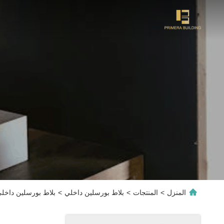
المنزل
>
المنتجات
>
بلاط بورسلين داخلي
>
بلاط بورسلين داخلي من الطين 20x20 سم نمط