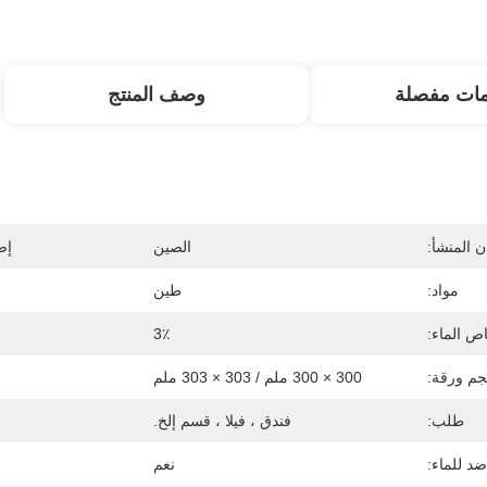
مات مفصلة
وصف المنتج
 المنشأ:
الصين
إص
مواد:
طين
ص الماء:
3٪
م ورقة:
300 × 300 ملم / 303 × 303 ملم
طلب:
فندق ، فيلا ، قسم إلخ.
ضد للماء:
نعم