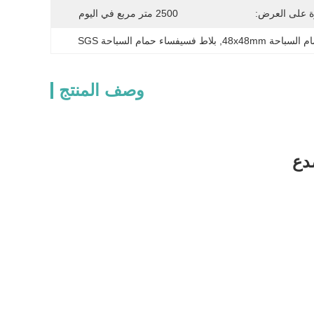
ة على العرض:
2500 متر مربع في اليوم
سباحة 48x48mm
, 
بلاط فسيفساء حمام السباحة SGS
وصف المنتج