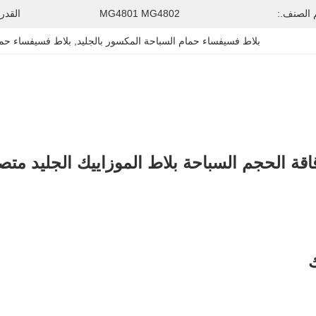
 الصنف.:
MG4801 MG4802
القدر
بلاط فسيفساء حمام السباحة المكسور بالجليد
, 
بلاط فسيفساء حمام ال
ك