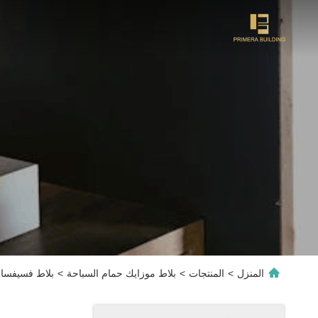
المنزل
>
المنتجات
>
بلاط موزايك حمام السباحة
>
بلاط فسيفساء حمام سباحة