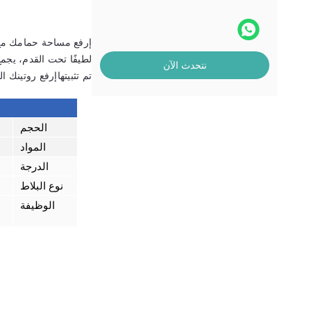
إرفع مساحة حمامك مع أ
لطيفًا تحت القدم، يجمع
نتحدث الآن
تم تثبيتهاإرفع روتينك 
الحجم
المواد
الدرجة
نوع البلاط
الوظيفة