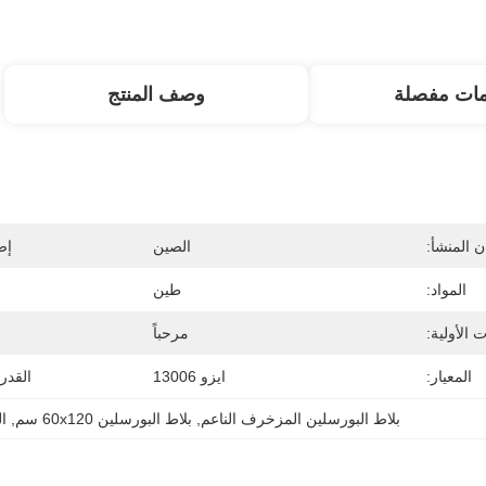
مات مفصلة
وصف المنتج
 المنشأ:
الصين
إص
المواد:
طين
 الأولية:
مرحباً
المعيار:
ايزو 13006
القدر
بلاط البورسلين المزخرف الناعم
, 
بلاط البورسلين 60x120 سم
, 
ا