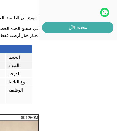
العودة إلى الطبيعة: ال
نتحدث الآن
في ضجيج الحياة الحضرية
تختار خيار أرضية فقط أ
الحجم
المواد
الدرجة
نوع البلاط
الوظيفة
601260M